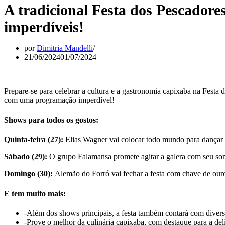
A tradicional Festa dos Pescador
imperdíveis!
por
Dimitria Mandelli
21/06/2024
01/07/2024
Prepare-se para celebrar a cultura e a gastronomia capixaba na Festa
com uma programação imperdível!
Shows para todos os gostos:
Quinta-feira (27):
Elias Wagner vai colocar todo mundo para dançar 
Sábado (29):
O grupo Falamansa promete agitar a galera com seu som
Domingo (30):
Alemão do Forró vai fechar a festa com chave de our
E tem muito mais:
-Além dos shows principais, a festa também contará com diversas
-Prove o melhor da culinária capixaba, com destaque para a de