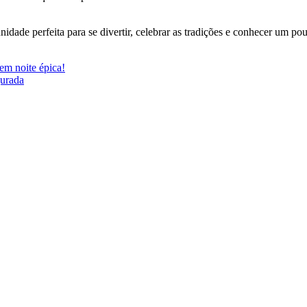
dade perfeita para se divertir, celebrar as tradições e conhecer um po
em noite épica!
gurada