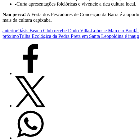
-Curta apresentações folclóricas e vivencie a rica cultura local.
Não perca!
A Festa dos Pescadores de Conceição da Barra é a oportuni
mais da cultura capixaba.
anterior
Oásis Beach Club recebe Dado Villa-Lobos e Marcelo Bonfá 
próximo
Trilha Ecológica da Pedra Preta em Santa Leopoldina é inau