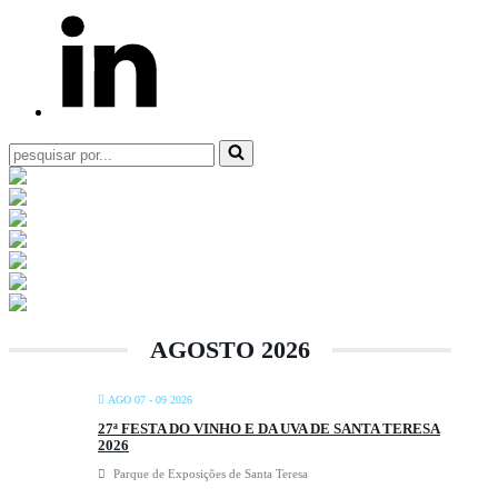
Pesquisar
por...
AGOSTO 2026
AGO 07 - 09 2026
27ª FESTA DO VINHO E DA UVA DE SANTA TERESA
2026
Parque de Exposições de Santa Teresa