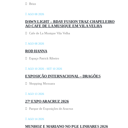
Brizz
AGO 08 2026
DAWN LIGHT – BDAY FUSION TRAZ CHAPELEIRO
AO CAFE DE LA MUSIQUE EM VILA VELHA
Cafe de La Musique Vila Velha
AGO 08 2026
ROD HANNA
Espaço Patrick Ribeiro
AGO 10 2026
- SET 10 2026
EXPOSIÇÃO INTERNACIONAL – DRAGÕES
Shopping Moxuara
AGO 13 2026
27ª EXPO ARACRUZ 2026
Parque de Exposições de Aracruz
AGO 14 2026
MUNHOZ E MARIANO NO PGE LINHARES 2026