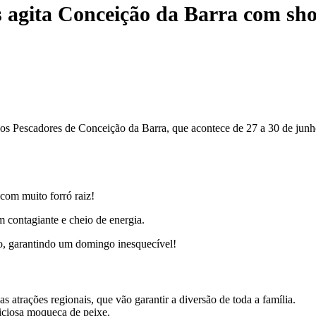
es agita Conceição da Barra com sh
 dos Pescadores de Conceição da Barra, que acontece de 27 a 30 de junh
com muito forró raiz!
 contagiante e cheio de energia.
o, garantindo um domingo inesquecível!
 atrações regionais, que vão garantir a diversão de toda a família.
liciosa moqueca de peixe.