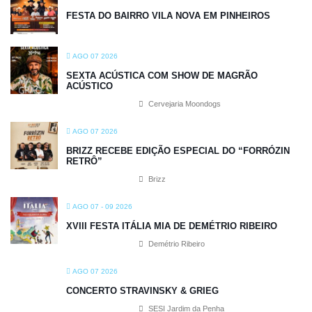
FESTA DO BAIRRO VILA NOVA EM PINHEIROS
AGO 07 2026
SEXTA ACÚSTICA COM SHOW DE MAGRÃO
ACÚSTICO
Cervejaria Moondogs
AGO 07 2026
BRIZZ RECEBE EDIÇÃO ESPECIAL DO “FORRÓZIN
RETRÔ”
Brizz
AGO 07 - 09 2026
XVIII FESTA ITÁLIA MIA DE DEMÉTRIO RIBEIRO
Demétrio Ribeiro
AGO 07 2026
CONCERTO STRAVINSKY & GRIEG
SESI Jardim da Penha