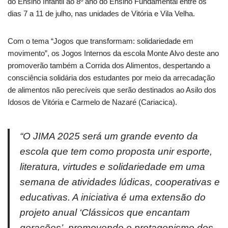
do Ensino Infantil ao 8º ano do Ensino Fundamental entre os
dias 7 a 11 de julho, nas unidades de Vitória e Vila Velha.
Com o tema “Jogos que transformam: solidariedade em
movimento”, os Jogos Internos da escola Monte Alvo deste ano
promoverão também a Corrida dos Alimentos, despertando a
consciência solidária dos estudantes por meio da arrecadação
de alimentos não perecíveis que serão destinados ao Asilo dos
Idosos de Vitória e Carmelo de Nazaré (Cariacica).
“O JIMA 2025 será um grande evento da
escola que tem como proposta unir esporte,
literatura, virtudes e solidariedade em uma
semana de atividades lúdicas, cooperativas e
educativas. A iniciativa é uma extensão do
projeto anual ‘Clássicos que encantam
gerações’, promovendo o protagonismo dos