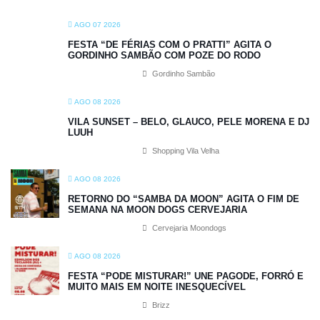
AGO 07 2026
FESTA “DE FÉRIAS COM O PRATTI” AGITA O
GORDINHO SAMBÃO COM POZE DO RODO
Gordinho Sambão
AGO 08 2026
VILA SUNSET – BELO, GLAUCO, PELE MORENA E DJ
LUUH
Shopping Vila Velha
AGO 08 2026
RETORNO DO “SAMBA DA MOON” AGITA O FIM DE
SEMANA NA MOON DOGS CERVEJARIA
Cervejaria Moondogs
AGO 08 2026
FESTA “PODE MISTURAR!” UNE PAGODE, FORRÓ E
MUITO MAIS EM NOITE INESQUECÍVEL
Brizz