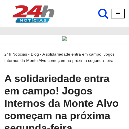
Pular
para
o
conteúdo
24h Notícias
-
Blog
-
A solidariedade entra em campo! Jogos
Internos da Monte Alvo começam na próxima segunda-feira
A solidariedade entra
em campo! Jogos
Internos da Monte Alvo
começam na próxima
segunda-feira