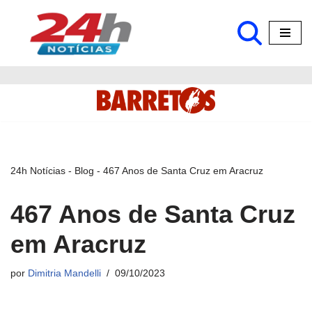
Pular
para
o
conteúdo
24h Notícias
-
Blog
-
467 Anos de Santa Cruz em Aracruz
467 Anos de Santa Cruz
em Aracruz
por
Dimitria Mandelli
09/10/2023