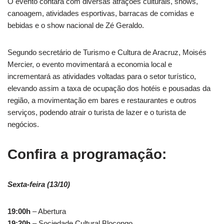
O evento contará com diversas atrações culturais, shows,
canoagem, atividades esportivas, barracas de comidas e
bebidas e o show nacional de Zé Geraldo.
Segundo secretário de Turismo e Cultura de Aracruz, Moisés
Mercier, o evento movimentará a economia local e
incrementará as atividades voltadas para o setor turístico,
elevando assim a taxa de ocupação dos hotéis e pousadas da
região, a movimentação em bares e restaurantes e outros
serviços, podendo atrair o turista de lazer e o turista de
negócios.
Confira a programação:
Sexta-feira (13/10)
19:00h
– Abertura
19:20h
– Sociedade Cultural Blocongo