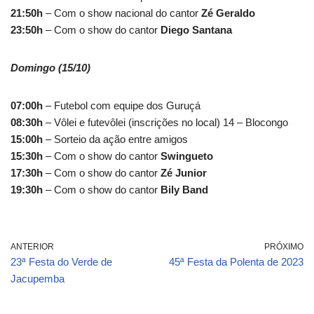
21:50h
– Com o show nacional do cantor
Zé Geraldo
23:50h
– Com o show do cantor
Diego Santana
Domingo (15/10)
07:00h
– Futebol com equipe dos Guruçá
08:30h
– Vôlei e futevôlei (inscrições no local) 14 – Blocongo
15:00h
– Sorteio da ação entre amigos
15:30h
– Com o show do cantor
Swingueto
17:30h
– Com o show do cantor
Zé Junior
19:30h
– Com o show do cantor
Bily Band
ANTERIOR
PRÓXIMO
23ª Festa do Verde de
45ª Festa da Polenta de 2023
Jacupemba