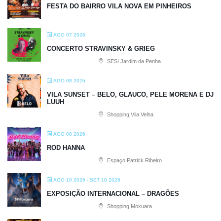
FESTA DO BAIRRO VILA NOVA EM PINHEIROS
AGO 07 2026
CONCERTO STRAVINSKY & GRIEG
SESI Jardim da Penha
AGO 08 2026
VILA SUNSET – BELO, GLAUCO, PELE MORENA E DJ
LUUH
Shopping Vila Velha
AGO 08 2026
ROD HANNA
Espaço Patrick Ribeiro
AGO 10 2026
- SET 10 2026
EXPOSIÇÃO INTERNACIONAL – DRAGÕES
Shopping Moxuara