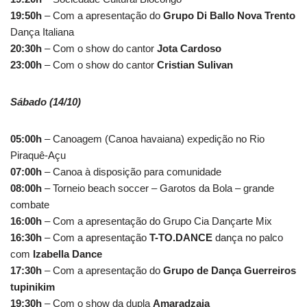
19:50h
– Com a apresentação do
Grupo Di Ballo Nova Trento
Dança Italiana
20:30h
– Com o show do cantor
Jota Cardoso
23:00h
– Com o show do cantor
Cristian Sulivan
Sábado (14/10)
05:00h
– Canoagem (Canoa havaiana) expedição no Rio
Piraquê-Açu
07:00h
– Canoa à disposição para comunidade
08:00h
– Torneio beach soccer – Garotos da Bola – grande
combate
16:00h
– Com a apresentação do Grupo Cia Dançarte Mix
16:30h
– Com a apresentação
T-TO.DANCE
dança no palco
com
Izabella Dance
17:30h
– Com a apresentação do
Grupo de Dança Guerreiros
tupinikim
19:30h
– Com o show da dupla
Amaradzaia