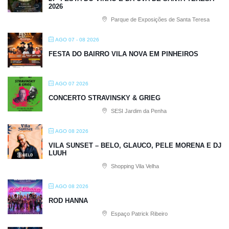
2026
Parque de Exposições de Santa Teresa
AGO 07 - 08 2026
FESTA DO BAIRRO VILA NOVA EM PINHEIROS
AGO 07 2026
CONCERTO STRAVINSKY & GRIEG
SESI Jardim da Penha
AGO 08 2026
VILA SUNSET – BELO, GLAUCO, PELE MORENA E DJ
LUUH
Shopping Vila Velha
AGO 08 2026
ROD HANNA
Espaço Patrick Ribeiro