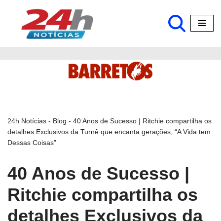
Pular
para
o
conteúdo
24h Notícias
-
Blog
-
40 Anos de Sucesso | Ritchie compartilha os
detalhes Exclusivos da Turnê que encanta gerações, “A Vida tem
Dessas Coisas”
40 Anos de Sucesso |
Ritchie compartilha os
detalhes Exclusivos da