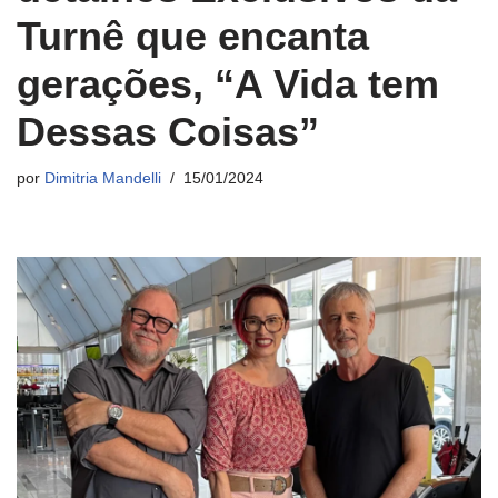
Turnê que encanta
gerações, “A Vida tem
Dessas Coisas”
por
Dimitria Mandelli
15/01/2024