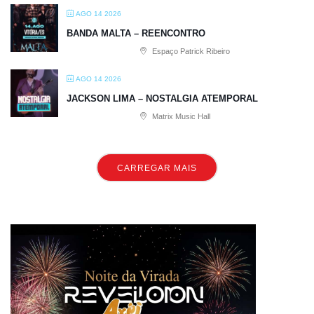
AGO 14 2026
BANDA MALTA – REENCONTRO
Espaço Patrick Ribeiro
AGO 14 2026
JACKSON LIMA – NOSTALGIA ATEMPORAL
Matrix Music Hall
CARREGAR MAIS