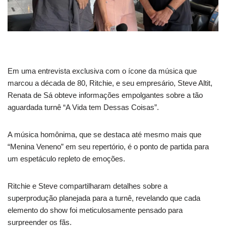
Em uma entrevista exclusiva com o ícone da música que
marcou a década de 80, Ritchie, e seu empresário, Steve Altit,
Renata de Sá obteve informações empolgantes sobre a tão
aguardada turnê “A Vida tem Dessas Coisas”.
A música homônima, que se destaca até mesmo mais que
“Menina Veneno” em seu repertório, é o ponto de partida para
um espetáculo repleto de emoções.
Ritchie e Steve compartilharam detalhes sobre a
superprodução planejada para a turnê, revelando que cada
elemento do show foi meticulosamente pensado para
surpreender os fãs.