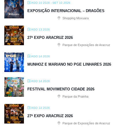
AGO 10 2026
- SET 10 2026
EXPOSIÇÃO INTERNACIONAL – DRAGÕES
Shopping Moxuara
AGO 13 2026
27ª EXPO ARACRUZ 2026
Parque de Exposições de Aracruz
AGO 14 2026
MUNHOZ E MARIANO NO PGE LINHARES 2026
AGO 14 2026
FESTIVAL MOVIMENTO CIDADE 2026
Parque da Prainha
AGO 14 2026
27ª EXPO ARACRUZ 2026
Parque de Exposições de Aracruz