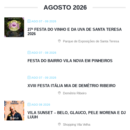
AGOSTO 2026
AGO 07 - 09 2026
27ª FESTA DO VINHO E DA UVA DE SANTA TERESA
2026
Parque de Exposições de Santa Teresa
AGO 07 - 08 2026
FESTA DO BAIRRO VILA NOVA EM PINHEIROS
AGO 07 - 09 2026
XVIII FESTA ITÁLIA MIA DE DEMÉTRIO RIBEIRO
Demétrio Ribeiro
AGO 08 2026
VILA SUNSET – BELO, GLAUCO, PELE MORENA E DJ
LUUH
Shopping Vila Velha