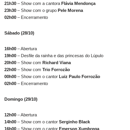
21h30
– Show com a cantora
Flávia Mendonça
23h30
– Show com o grupo
Pele Morena
02h00
– Encerramento
Sábado (28/10)
16h00
– Abertura
19h00
– Desfile da rainha e das princesas do Lúpulo
20h00
– Show com
Richard Viana
22h00
– Show com
Trio Forrozão
00h00
– Show com o cantor
Luiz Paulo Forrozão
02h00
– Encerramento
Domingo (29/10)
12h00
– Abertura
14h00
– Show com o cantor
Serginho Black
16h00
– Show com o cantor
Emerson Xumbrega