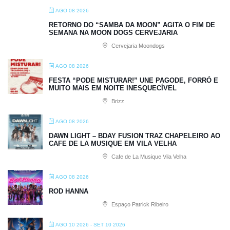
AGO 08 2026
RETORNO DO “SAMBA DA MOON” AGITA O FIM DE
SEMANA NA MOON DOGS CERVEJARIA
Cervejaria Moondogs
AGO 08 2026
FESTA “PODE MISTURAR!” UNE PAGODE, FORRÓ E
MUITO MAIS EM NOITE INESQUECÍVEL
Brizz
AGO 08 2026
DAWN LIGHT – BDAY FUSION TRAZ CHAPELEIRO AO
CAFE DE LA MUSIQUE EM VILA VELHA
Cafe de La Musique Vila Velha
AGO 08 2026
ROD HANNA
Espaço Patrick Ribeiro
AGO 10 2026
- SET 10 2026