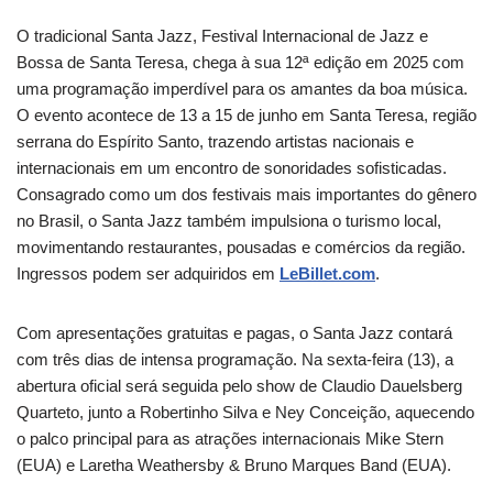
O tradicional Santa Jazz, Festival Internacional de Jazz e
Bossa de Santa Teresa, chega à sua 12ª edição em 2025 com
uma programação imperdível para os amantes da boa música.
O evento acontece de 13 a 15 de junho em Santa Teresa, região
serrana do Espírito Santo, trazendo artistas nacionais e
internacionais em um encontro de sonoridades sofisticadas.
Consagrado como um dos festivais mais importantes do gênero
no Brasil, o Santa Jazz também impulsiona o turismo local,
movimentando restaurantes, pousadas e comércios da região.
Ingressos podem ser adquiridos em
LeBillet.com
.
Com apresentações gratuitas e pagas, o Santa Jazz contará
com três dias de intensa programação. Na sexta-feira (13), a
abertura oficial será seguida pelo show de Claudio Dauelsberg
Quarteto, junto a Robertinho Silva e Ney Conceição, aquecendo
o palco principal para as atrações internacionais Mike Stern
(EUA) e Laretha Weathersby & Bruno Marques Band (EUA).