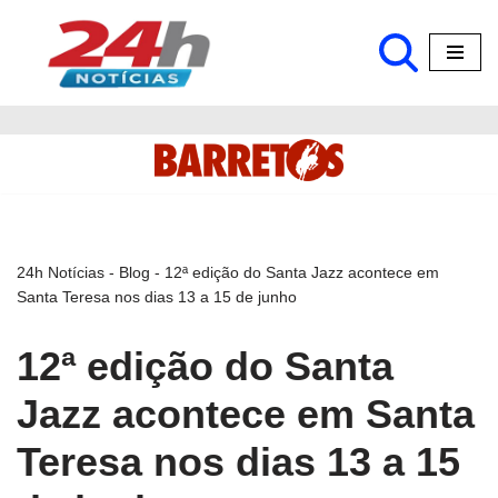
Pular
para
o
conteúdo
24h Notícias
-
Blog
-
12ª edição do Santa Jazz acontece em
Santa Teresa nos dias 13 a 15 de junho
12ª edição do Santa
Jazz acontece em Santa
Teresa nos dias 13 a 15