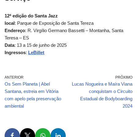
12ª edição do Santa Jazz
local
: Parque de Exposição de Santa Tereza
Endereço
: R. Virgílio Germano Bassetti – Montanha, Santa
Teresa – ES
Data
: 13 a 15 de junho de 2025
Ingressos
:
LeBillet
ANTERIOR
PRÓXIMO
Os Sem Planeta | Abel
Lucas Nogueira e Maíra Viana
Santana, estreia em Vitória
conquistam o Circuito
com apelo pela preservação
Estadual de Bodyboarding
ambiental
2024