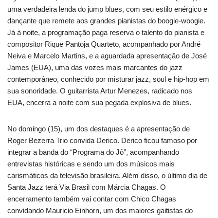
uma verdadeira lenda do jump blues, com seu estilo enérgico e
dançante que remete aos grandes pianistas do boogie-woogie.
Já à noite, a programação paga reserva o talento do pianista e
compositor Rique Pantoja Quarteto, acompanhado por André
Neiva e Marcelo Martins, e a aguardada apresentação de José
James (EUA), uma das vozes mais marcantes do jazz
contemporâneo, conhecido por misturar jazz, soul e hip-hop em
sua sonoridade. O guitarrista Artur Menezes, radicado nos
EUA, encerra a noite com sua pegada explosiva de blues.
No domingo (15), um dos destaques é a apresentação de
Roger Bezerra Trio convida Derico. Derico ficou famoso por
integrar a banda do “Programa do Jô”, acompanhando
entrevistas históricas e sendo um dos músicos mais
carismáticos da televisão brasileira. Além disso, o último dia de
Santa Jazz terá Via Brasil com Márcia Chagas. O
encerramento também vai contar com Chico Chagas
convidando Mauricio Einhorn, um dos maiores gaitistas do