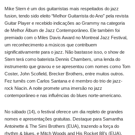
Mike Stern é um dos guitarristas mais respeitados do jazz
fusion, tendo sido eleito “Melhor Guitarrista do Ano” pela revista
Guitar Player e recebido indicações ao Grammy na categoria
de Melhor Álbum de Jazz Contemporâneo. Ele também foi
premiado com o Miles Davis Award no Montreal Jazz Festival,
um reconhecimento a músicos que contribuem
significativamente para o jazz. Não bastasse isso, o show de
Stern terá como baterista Dennis Chambers, uma lenda do
instrumento que gravou e se apresentou com nomes como Tom
Coster, John Scofield, Brecker Brothers, entre muitos outros.
Fez turnês com Carlos Santana e é membro do trio de jazz-
rock Niacin. A noite promete uma imersão no jazz
contemporâneo e nas influências do blues norte-americano.
No sábado (14), o festival oferece um dia repleto de grandes
nomes e apresentações gratuitas. Destaque para Samantha
Antoinette & The Simi Brothers (EUA), trazendo a força do
rhythm & blues, e Mitch Woods and His Rocket 88’s (EUA),