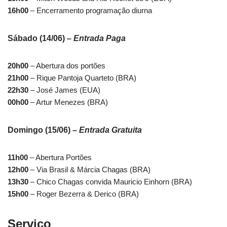
16h00
– Encerramento programação diurna
Sábado (14/06) –
Entrada Paga
20h00
– Abertura dos portões
21h00
– Rique Pantoja Quarteto (BRA)
22h30
– José James (EUA)
00h00
– Artur Menezes (BRA)
Domingo (15/06) –
Entrada Gratuita
11h00
– Abertura Portões
12h00
– Via Brasil & Márcia Chagas (BRA)
13h30
– Chico Chagas convida Mauricio Einhorn (BRA)
15h00
– Roger Bezerra & Derico (BRA)
Serviço