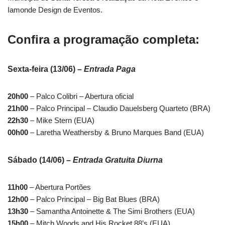
Iamonde Design de Eventos.
Confira a programação completa:
Sexta-feira (13/06) –
Entrada Paga
20h00
– Palco Colibri – Abertura oficial
21h00
– Palco Principal – Claudio Dauelsberg Quarteto (BRA)
22h30
– Mike Stern (EUA)
00h00
– Laretha Weathersby & Bruno Marques Band (EUA)
Sábado (14/06) –
Entrada Gratuita Diurna
11h00
– Abertura Portões
12h00
– Palco Principal – Big Bat Blues (BRA)
13h30
– Samantha Antoinette & The Simi Brothers (EUA)
15h00
– Mitch Woods and His Rocket 88’s (EUA)