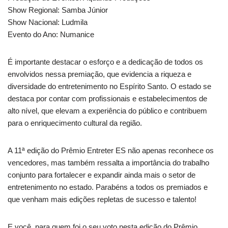
Show Regional: Samba Júnior
Show Nacional: Ludmila
Evento do Ano: Numanice
É importante destacar o esforço e a dedicação de todos os
envolvidos nessa premiação, que evidencia a riqueza e
diversidade do entretenimento no Espírito Santo. O estado se
destaca por contar com profissionais e estabelecimentos de
alto nível, que elevam a experiência do público e contribuem
para o enriquecimento cultural da região.
A 11ª edição do Prêmio Entreter ES não apenas reconhece os
vencedores, mas também ressalta a importância do trabalho
conjunto para fortalecer e expandir ainda mais o setor de
entretenimento no estado. Parabéns a todos os premiados e
que venham mais edições repletas de sucesso e talento!
E você, para quem foi o seu voto nesta edição do Prêmio