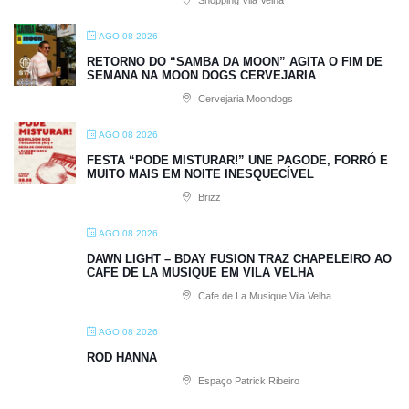
AGO 08 2026
RETORNO DO “SAMBA DA MOON” AGITA O FIM DE
SEMANA NA MOON DOGS CERVEJARIA
Cervejaria Moondogs
AGO 08 2026
FESTA “PODE MISTURAR!” UNE PAGODE, FORRÓ E
MUITO MAIS EM NOITE INESQUECÍVEL
Brizz
AGO 08 2026
DAWN LIGHT – BDAY FUSION TRAZ CHAPELEIRO AO
CAFE DE LA MUSIQUE EM VILA VELHA
Cafe de La Musique Vila Velha
AGO 08 2026
ROD HANNA
Espaço Patrick Ribeiro