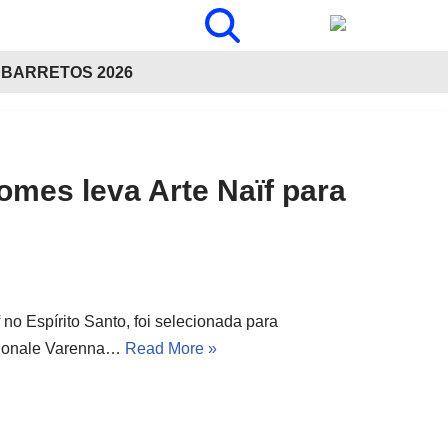
BARRETOS 2026
omes leva Arte Naïf para
 no Espírito Santo, foi selecionada para
azionale Varenna…
Read More »