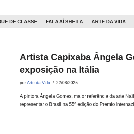
QUE DE CLASSE
FALA AÍ SHEILA
ARTE DA VIDA
Artista Capixaba Ângela G
exposição na Itália
por
Arte da Vida
22/08/2025
A pintora Ângela Gomes, maior referência da arte Naïf
representar o Brasil na 55ª edição do Premio Intern