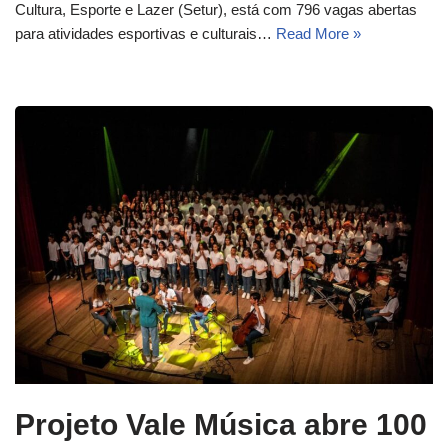
Cultura, Esporte e Lazer (Setur), está com 796 vagas abertas
para atividades esportivas e culturais…
Read More »
Projeto Vale Música abre 100