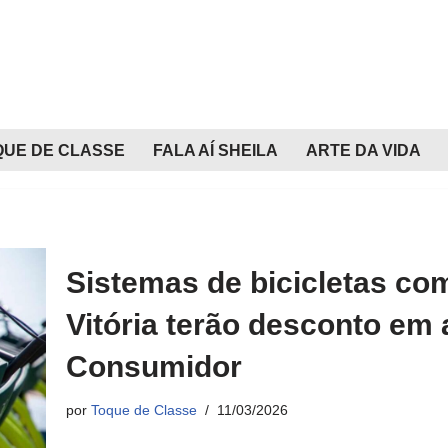
QUE DE CLASSE
FALA AÍ SHEILA
ARTE DA VIDA
Sistemas de bicicletas co
Vitória terão desconto em 
Consumidor
por
Toque de Classe
11/03/2026