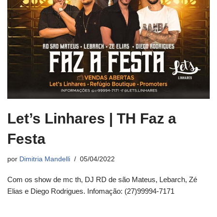
Let’s Linhares | TH Faz a
Festa
por
Dimitria Mandelli
05/04/2022
Com os show de mc th, DJ RD de são Mateus, Lebarch, Zé
Elias e Diego Rodrigues. Infomação: (27)99994-7171