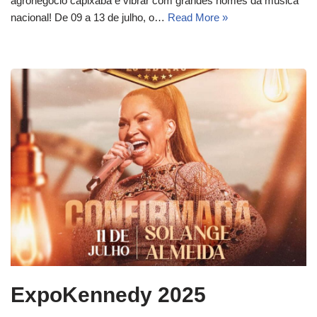
agronegócio capixaba e vibrar com grandes nomes da música
nacional! De 09 a 13 de julho, o…
Read More »
ExpoKennedy 2025