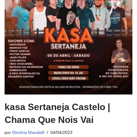
kasa Sertaneja Castelo |
Chama Que Nois Vai
por
Dimitria Mandelli
04/04/2023