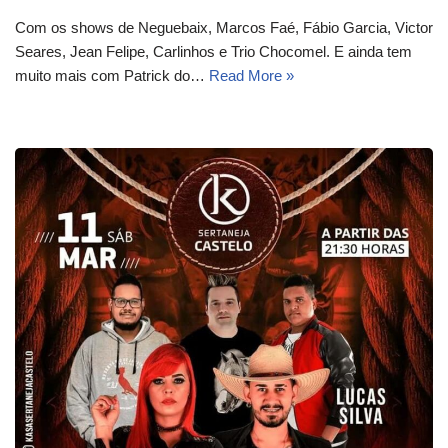
Com os shows de Neguebaix, Marcos Faé, Fábio Garcia, Victor
Seares, Jean Felipe, Carlinhos e Trio Chocomel. E ainda tem
muito mais com Patrick do…
Read More »