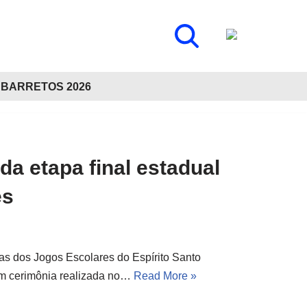
BARRETOS 2026
a etapa final estadual
es
vas dos Jogos Escolares do Espírito Santo
, em cerimônia realizada no…
Read More »