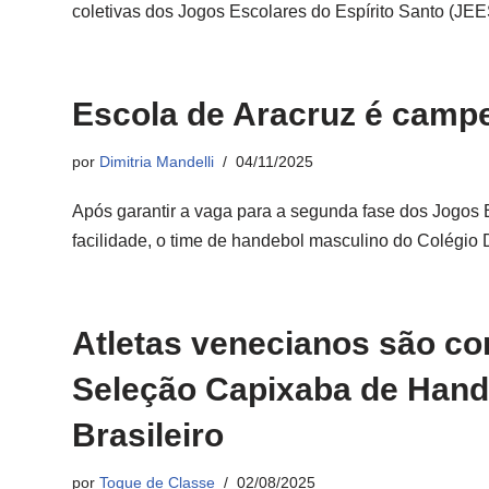
coletivas dos Jogos Escolares do Espírito Santo (J
Escola de Aracruz é camp
por
Dimitria Mandelli
04/11/2025
Após garantir a vaga para a segunda fase dos Jogos 
facilidade, o time de handebol masculino do Colégi
Atletas venecianos são c
Seleção Capixaba de Hande
Brasileiro
por
Toque de Classe
02/08/2025