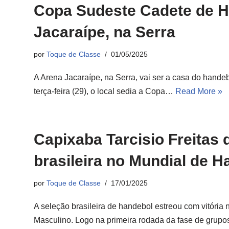
Copa Sudeste Cadete de H
Jacaraípe, na Serra
por
Toque de Classe
01/05/2025
A Arena Jacaraípe, na Serra, vai ser a casa do handebo
terça-feira (29), o local sedia a Copa…
Read More »
Capixaba Tarcisio Freitas 
brasileira no Mundial de 
por
Toque de Classe
17/01/2025
A seleção brasileira de handebol estreou com vitória 
Masculino. Logo na primeira rodada da fase de gru