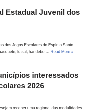
l Estadual Juvenil dos
vas dos Jogos Escolares do Espírito Santo
 basquete, futsal, handebol…
Read More »
unicípios interessados
colares 2026
desejam receber uma regional das modalidades