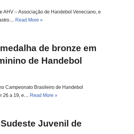
ipe AHV – Associação de Handebol Veneciano, e
Castro…
Read More »
 medalha de bronze em
minino de Handebol
 no Campeonato Brasileiro de Handebol
or 26 a 19, e…
Read More »
 Sudeste Juvenil de