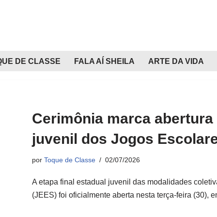
QUE DE CLASSE
FALA AÍ SHEILA
ARTE DA VIDA
Cerimônia marca abertura d
juvenil dos Jogos Escolar
por
Toque de Classe
02/07/2026
A etapa final estadual juvenil das modalidades coleti
(JEES) foi oficialmente aberta nesta terça-feira (30)