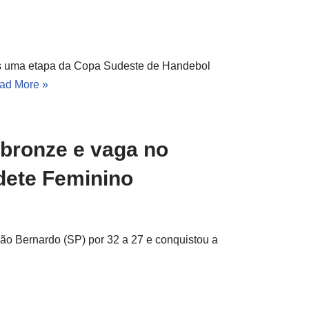
 mais uma etapa da Copa Sudeste de Handebol
ad More »
bronze e vaga no
dete Feminino
o Bernardo (SP) por 32 a 27 e conquistou a