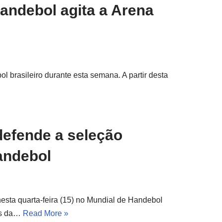
andebol agita a Arena
l brasileiro durante esta semana. A partir desta
defende a seleção
Handebol
nesta quarta-feira (15) no Mundial de Handebol
pos da…
Read More »