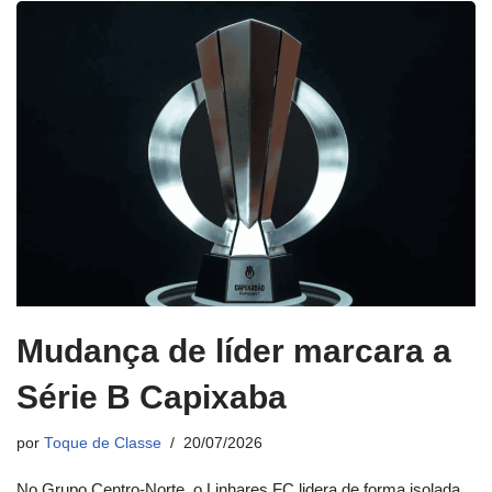
Mudança de líder marcara a
Série B Capixaba
por
Toque de Classe
20/07/2026
No Grupo Centro-Norte, o Linhares FC lidera de forma isolada,