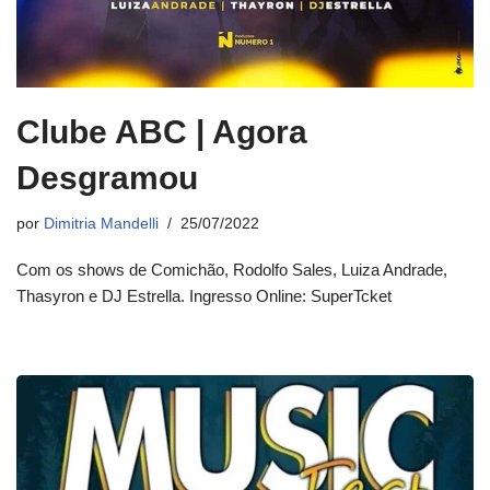
Clube ABC | Agora
Desgramou
por
Dimitria Mandelli
25/07/2022
Com os shows de Comichão, Rodolfo Sales, Luiza Andrade,
Thasyron e DJ Estrella. Ingresso Online: SuperTcket