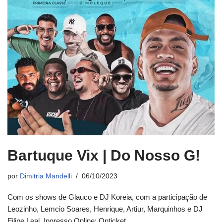
Bartuque Vix | Do Nosso G!
por
Dimitria Mandelli
06/10/2023
Com os shows de Glauco e DJ Koreia, com a participação de
Leozinho, Lemcio Soares, Henrique, Artiur, Marquinhos e DJ
Filipe Leal. Ingresso Online: Onticket