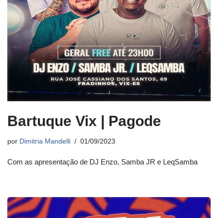
Bartuque Vix | Pagode
por
Dimitria Mandelli
01/09/2023
Com as apresentação de DJ Enzo, Samba JR e LeqSamba