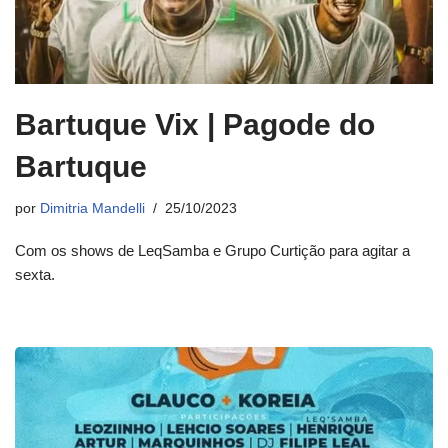
Bartuque Vix | Pagode do
Bartuque
por
Dimitria Mandelli
25/10/2023
Com os shows de LeqSamba e Grupo Curtição para agitar a
sexta.