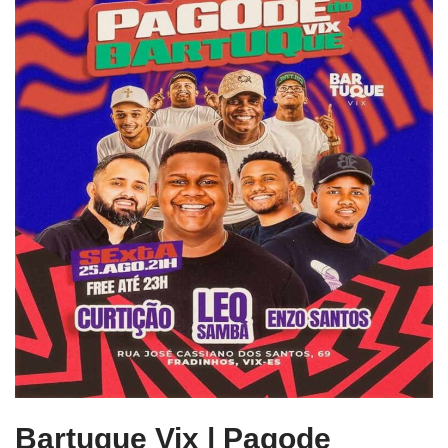
Bartuque Vix | Pagode