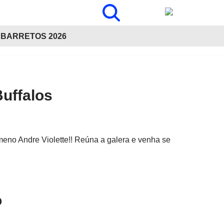
BARRETOS 2026
Buffalos
meno Andre Violette!! Reúna a galera e venha se
o