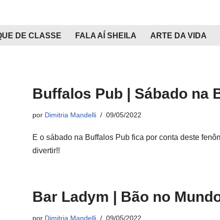
QUE DE CLASSE
FALA AÍ SHEILA
ARTE DA VIDA
Buffalos Pub | Sábado na 
por
Dimitria Mandelli
09/05/2022
E o sábado na Buffalos Pub fica por conta deste fenô
divertir!!
Bar Ladym | Bão no Mund
por
Dimitria Mandelli
09/05/2022