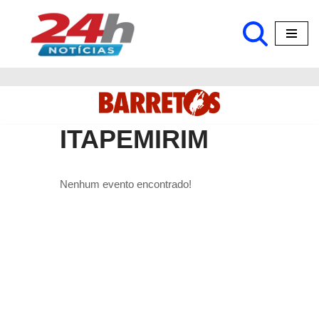
Pular
para
o
conteúdo
ITAPEMIRIM
Nenhum evento encontrado!