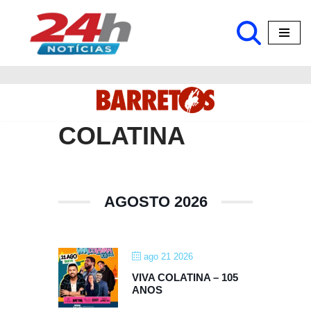
Pular
para
o
conteúdo
COLATINA
AGOSTO 2026
ago 21 2026
VIVA COLATINA – 105
ANOS