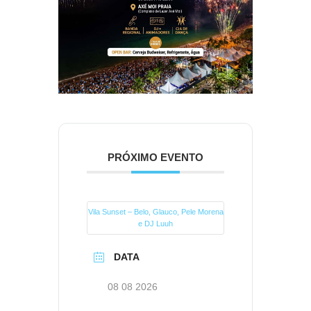
PRÓXIMO EVENTO
Vila Sunset – Belo, Glauco, Pele Morena
e DJ Luuh
DATA
08 08 2026