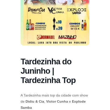
Tardezinha do
Juninho |
Tardezinha Top
A Tardezinha mais top da cidade com show
de
Didiu & Cia
,
Victor Cunha
e
Explode
Samba