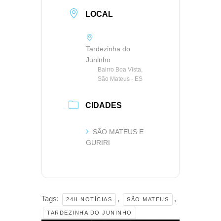
LOCAL
Tardezinha do
Juninho
Bairro Boa Vista,
São Mateus - ES
CIDADES
SÃO MATEUS E
GURIRI
Tags:
,
,
24H NOTÍCIAS
SÃO MATEUS
TARDEZINHA DO JUNINHO