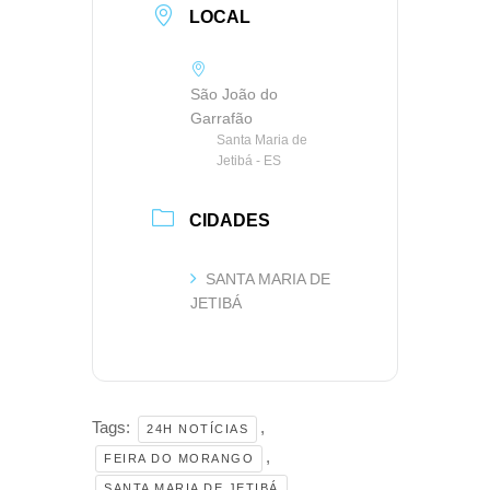
LOCAL
São João do
Garrafão
Santa Maria de
Jetibá - ES
CIDADES
SANTA MARIA DE
JETIBÁ
Tags:
,
24H NOTÍCIAS
,
FEIRA DO MORANGO
SANTA MARIA DE JETIBÁ