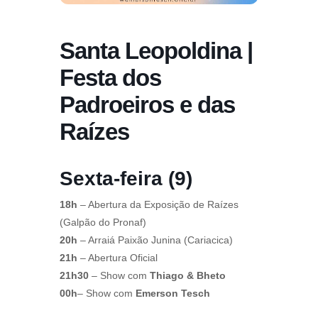
Santa Leopoldina |
Festa dos
Padroeiros e das
Raízes
Sexta-feira (9)
18h
– Abertura da Exposição de Raízes
(Galpão do Pronaf)
20h
– Arraiá Paixão Junina (Cariacica)
21h
– Abertura Oficial
21h30
– Show com
Thiago & Bheto
00h
– Show com
Emerson Tesch