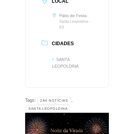
LOCAL
Pátio de Festa
Santa Leopoldina -
ES
CIDADES
SANTA
LEOPOLDINA
Tags:
,
24H NOTÍCIAS
SANTA LEOPOLDINA