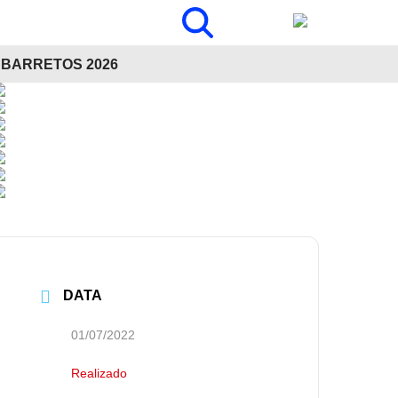
BARRETOS 2026
DATA
01/07/2022
Realizado