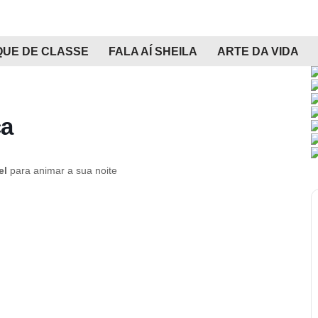
QUE DE CLASSE
FALA AÍ SHEILA
ARTE DA VIDA
ca
el
para animar a sua noite