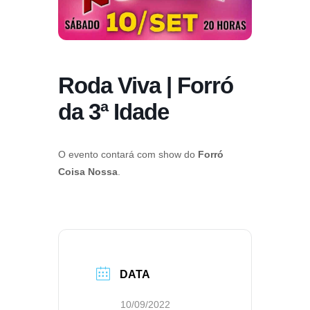
Roda Viva | Forró
da 3ª Idade
O evento contará com show do
Forró
Coisa Nossa
.
DATA
10/09/2022