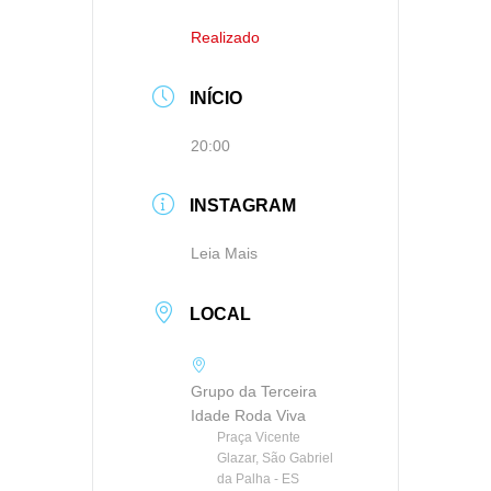
Realizado
INÍCIO
20:00
INSTAGRAM
Leia Mais
LOCAL
Grupo da Terceira
Idade Roda Viva
Praça Vicente
Glazar, São Gabriel
da Palha - ES