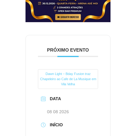
PRÓXIMO EVENTO
Dawn Light – Bday Fusion traz
Chapeleiro ao Cafe de La Musique em
Vila Velha
DATA
08 08 2026
INÍCIO