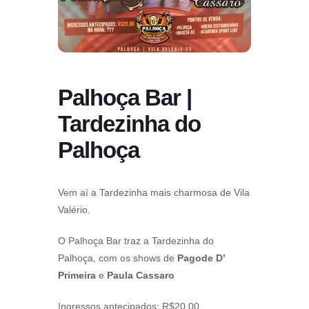
Palhoça Bar |
Tardezinha do
Palhoça
Vem aí a Tardezinha mais charmosa de Vila
Valério.
O Palhoça Bar traz a Tardezinha do
Palhoça, com os shows de
Pagode D’
Primeira
e
Paula Cassaro
Ingressos antecipados: R$20,00