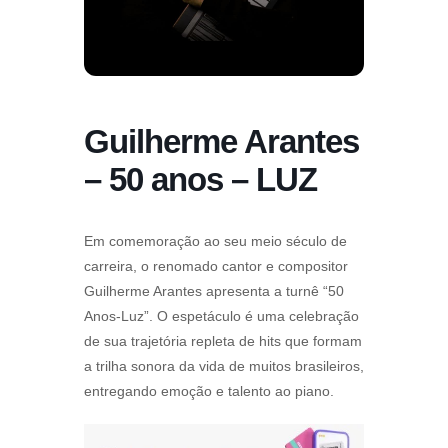
Guilherme Arantes
– 50 anos – LUZ
Em comemoração ao seu meio século de
carreira, o renomado cantor e compositor
Guilherme Arantes apresenta a turnê “50
Anos-Luz”. O espetáculo é uma celebração
de sua trajetória repleta de hits que formam
a trilha sonora da vida de muitos brasileiros,
entregando emoção e talento ao piano.