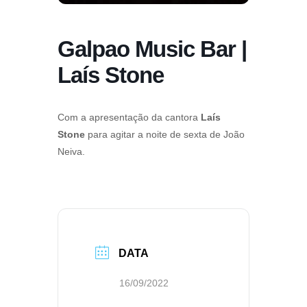
Galpao Music Bar |
Laís Stone
Com a apresentação da cantora
Laís
Stone
para agitar a noite de sexta de João
Neiva.
DATA
16/09/2022