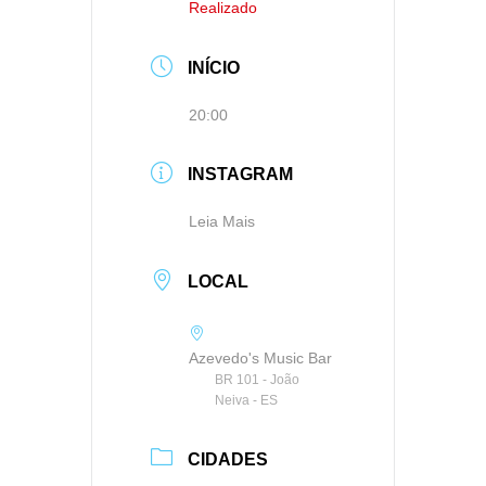
Realizado
INÍCIO
20:00
INSTAGRAM
Leia Mais
LOCAL
Azevedo's Music Bar
BR 101 - João
Neiva - ES
CIDADES