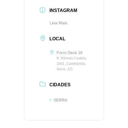
INSTAGRAM
Leia Mais
LOCAL
Forro Deck 16
R. Rômulo Castelo,
1001, Castelândia,
Serra - ES
CIDADES
SERRA