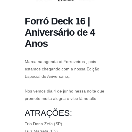
Forró Deck 16 |
Aniversário de 4
Anos
Marca na agenda ai Forrozeiros , pois
estamos chegando com a nossa Edição
Especial de Aniversário,.
.
Nos vemos dia 4 de junho nessa noite que
promete muita alegria e vibe lá no alto
ATRAÇÕES:
Trio Dona Zefa (SP)
Luiz Marreta (ES)