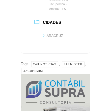
Jacupemba -
Aracruz - ES,
CIDADES
ARACRUZ
Tags:
,
,
24H NOTÍCIAS
FARM BEER
JACUPEMBA