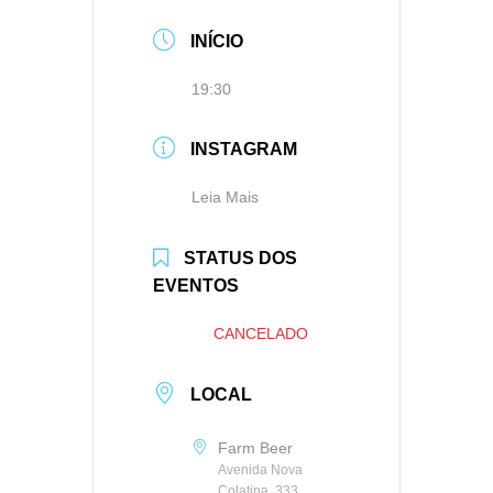
INÍCIO
19:30
INSTAGRAM
Leia Mais
STATUS DOS
EVENTOS
CANCELADO
LOCAL
Farm Beer
Avenida Nova
Colatina, 333,