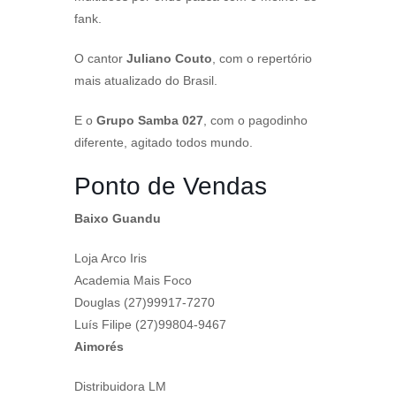
fank.
O cantor
Juliano Couto
, com o repertório
mais atualizado do Brasil.
E o
Grupo Samba 027
, com o pagodinho
diferente, agitado todos mundo.
Ponto de Vendas
Baixo Guandu
Loja Arco Iris
Academia Mais Foco
Douglas (27)99917-7270
Luís Filipe (27)99804-9467
Aimorés
Distribuidora LM