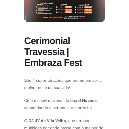
Cerimonial
Travessia |
Embraza Fest
São 4 super atrações que prometem ser a
melhor noite da sua vida!
Com o show nacional de
Israel Novaes
,
comandando o sertanejo e o arrocha.
O
DJ JV de Vila Velha
, que arrasta
multidões por onde passa com o melhor do