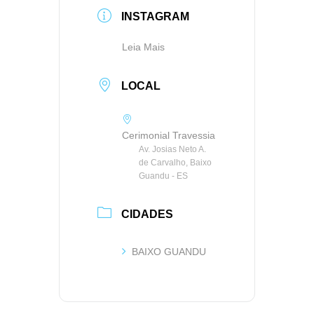
INSTAGRAM
Leia Mais
LOCAL
Cerimonial Travessia
Av. Josias Neto A.
de Carvalho, Baixo
Guandu - ES
CIDADES
BAIXO GUANDU