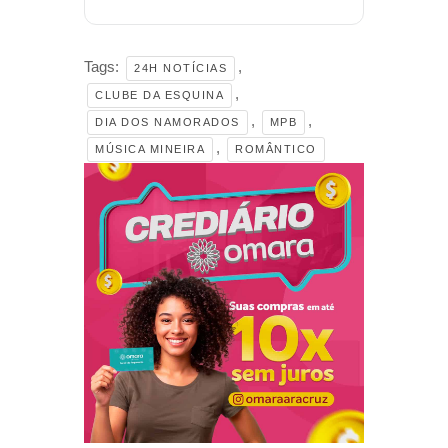
Tags:
,
24H NOTÍCIAS
,
CLUBE DA ESQUINA
,
,
DIA DOS NAMORADOS
MPB
,
MÚSICA MINEIRA
ROMÂNTICO