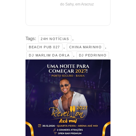
do Sahy, em Aracruz
Tags:
,
24H NOTÍCIAS
,
,
BEACH PUB 027
CHINA MARINHO
,
DJ MARLIM DA ORLA
DJ PEDRINHO