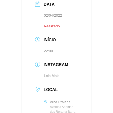
DATA
02/04/2022
Realizado
INÍCIO
22:00
INSTAGRAM
Leia Mais
LOCAL
Arca Praiana
Avenida Ademar
dos Reis, na Barra