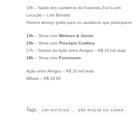
10h – Saída dos cavaleiros da Fazenda Zozi Luchi
Locução – Lolo Bonatto
Haverá almoço grátis para os cavaleiros que participar
13h
– Show com
Welison & Júnior
15h
– Show com
Procópio Cowboy
17h – Sorteio da Ação entre Amigos – R$ 10 mil reais
18h
– Show com
Forrozuum
Ação entre Amigos – R$ 10 mil reais
Bilhete – R$ 10,00
Tags:
,
24H NOTÍCIAS
SÃO ROQUE DO CANAÃ