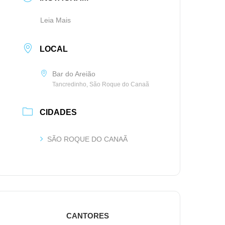
Leia Mais
LOCAL
Bar do Areião
Tancredinho, São Roque do Canaã
CIDADES
SÃO ROQUE DO CANAÃ
CANTORES