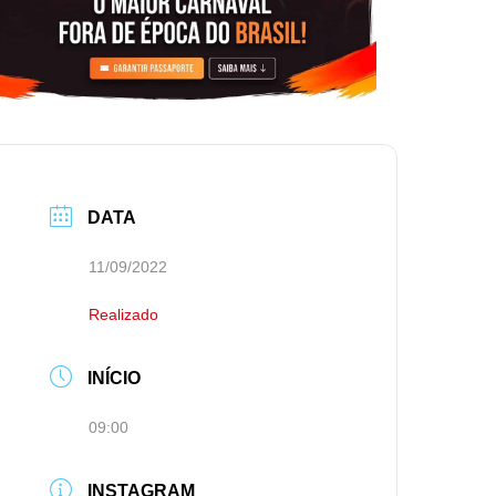
DATA
11/09/2022
Realizado
INÍCIO
09:00
INSTAGRAM