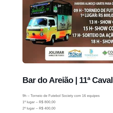
Bar do Areião | 11ª Cava
9h – Torneio de Futebol Society com 16 equipes
1º lugar – R$ 800,00
2º lugar – R$ 400,00