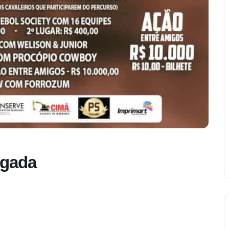
lgada