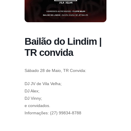
Bailão do Lindim |
TR convida
Sábado 28 de Maio, TR Convida:
DJ JV de Vila Velha;
DJ Alex;
DJ Vinny;
e convidados.
Informações: (27) 99834-8788