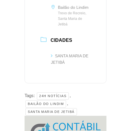
Bailão do Lindim
Trevo de Recreio,
Santa Maria de
Jetibá
CIDADES
SANTA MARIA DE
JETIBÁ
Tags:
,
24H NOTÍCIAS
,
BAILÃO DO LINDIM
SANTA MARIA DE JETIBÁ