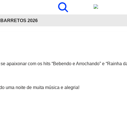
BARRETOS 2026
 se apaixonar com os hits “Bebendo e Arrochando” e “Rainha d
ndo uma noite de muita música e alegria!