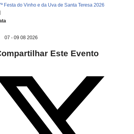
7ª Festa do Vinho e da Uva de Santa Teresa 2026
ata
07 - 09 08 2026
ompartilhar Este Evento