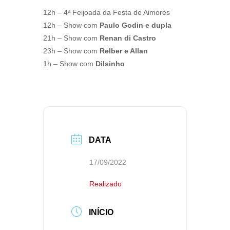
12h – 4ª Feijoada da Festa de Aimorés
12h – Show com
Paulo Godin e dupla
21h – Show com
Renan di Castro
23h – Show com
Relber e Allan
1h – Show com
Dilsinho
DATA
17/09/2022
Realizado
INÍCIO