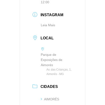
12:00
INSTAGRAM
Leia Mais
LOCAL
Parque de
Exposições de
Aimorés
Av. das Crianças, 1,
Aimorés - MG
CIDADES
AIMORÉS