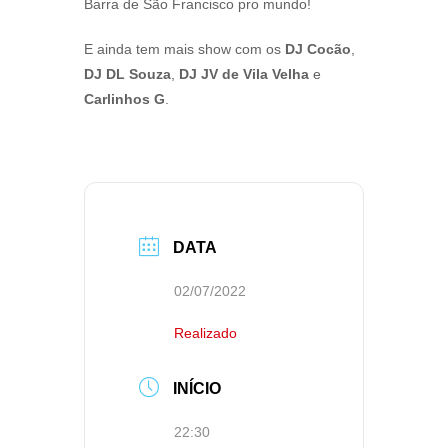
Barra de São Francisco pro mundo!
E ainda tem mais show com os
DJ Cocão
,
DJ DL Souza
,
DJ JV de Vila Velha
e
Carlinhos G
.
DATA
02/07/2022
Realizado
INÍCIO
22:30