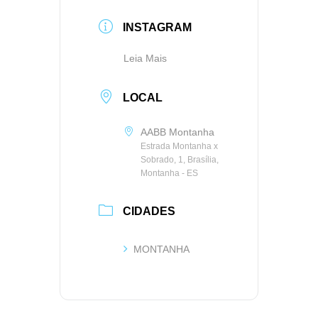
INSTAGRAM
Leia Mais
LOCAL
AABB Montanha
Estrada Montanha x
Sobrado, 1, Brasília,
Montanha - ES
CIDADES
MONTANHA