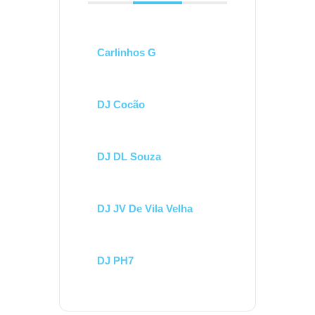
Carlinhos G
DJ Cocão
DJ DL Souza
DJ JV De Vila Velha
DJ PH7